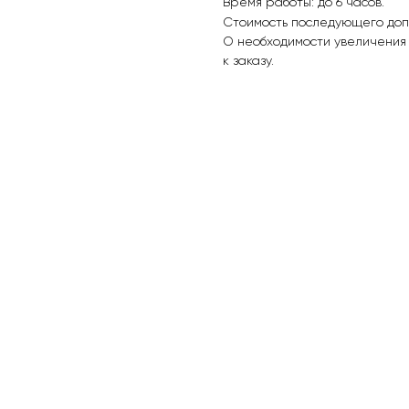
Время работы: до 6 часов.
Стоимость последующего доп
О необходимости увеличения 
к заказу.