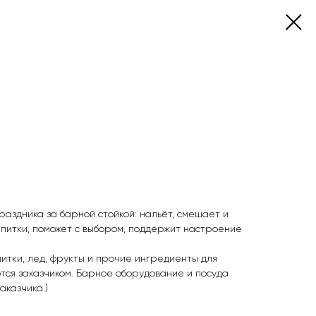
аздника за барной стойкой: нальёт, смешает и
апитки, поможет с выбором, поддержит настроение
питки, лед, фрукты и прочие ингредиенты для
ся заказчиком. Барное оборудование и посуда
аказчика.)