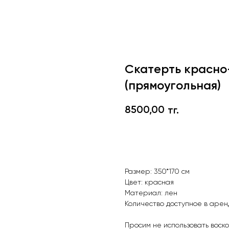
Скатерть красно
(прямоугольная)
8500,00
тг.
В корзину
Размер: 350*170 см
Цвет: красная
Материал: лен
Количество доступное в аренд
Просим не использовать воско