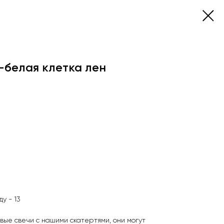
-белая клетка лен
у - 13
вые свечи с нашими скатертями, они могут