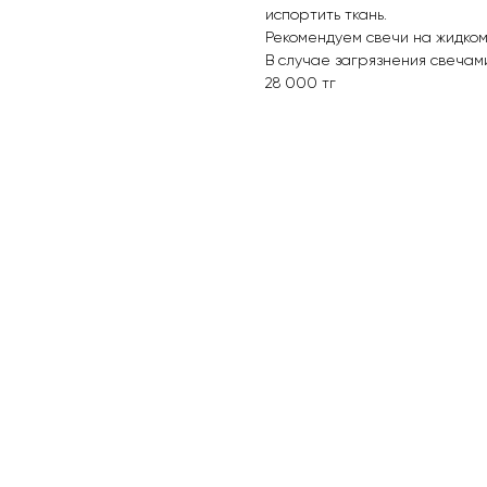
испортить ткань.
Рекомендуем свечи на жидком
В случае загрязнения свечам
28 000 тг