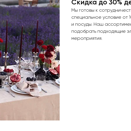
Скидка до 30% д
Мы готовы к сотрудничес
специальное условие от 
и посуды. Наш ассортиме
подобрать подходящие эл
мероприятия.