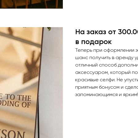
На заказ от 300.
в подарок
Теперь при оформлении за
шанс получить в аренду 
отличный способ дополни
аксессуаром, который по
красивые селфи. Не упуст
приятным бонусом и сдел
запоминающимся и ярким!
+7 (747) 864 11 98