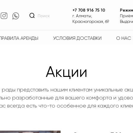
+7 708 916 75 10
Режим
Поиск
г. Алматы,
Приём
Красногорская, 69
Выдача
ПРАВИЛА АРЕНДЫ
УСЛОВИЯ ДОСТАВКИ
О НАС
Акции
 рады представить нашим клиентам уникальные акц
льно разработанные для вашего комфорта и удовол
ас всегда есть что-то особенное для каждого клие