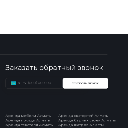
Заказать обратный звонок
+7
Заказать звонок
Аренда мебели Алматы
Аренда скатертей Алматы
Аренда посуды Алматы
Аренда барных стоек Алматы
Аренда текстиля Алматы
Аренда шатров Алматы