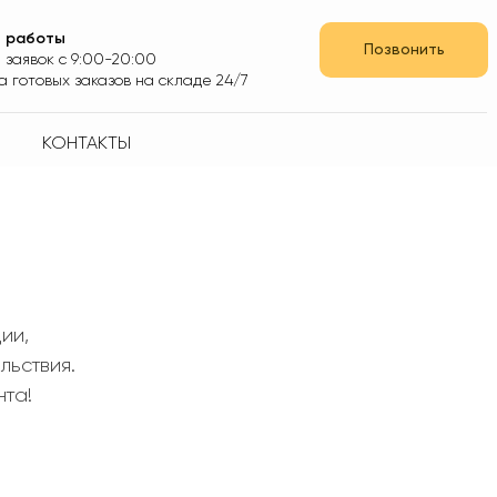
 работы
Позвонить
 заявок с 9:00-20:00
 готовых заказов на складе 24/7
КОНТАКТЫ
ии,
ьствия.
нта!