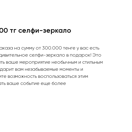
000 тг селфи-зеркало
каза на сумму от 300.000 тенге у вас есть
удивительное селфи-зеркало в подарок! Это
ть ваше мероприятие необычным и стильным
дарит вам незабываемые моменты и
ите возможность воспользоваться этим
ать ваше событие еще более