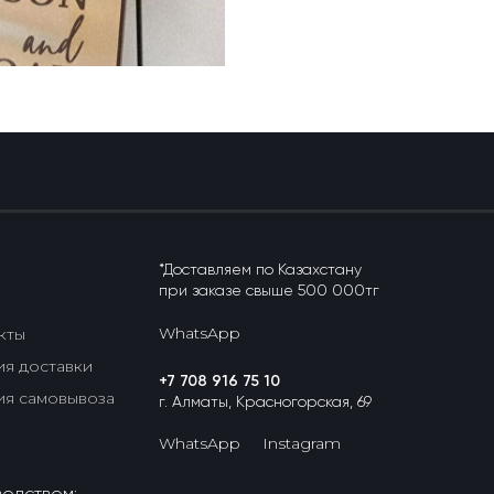
+7 (708) 916 75 10
*Доставляем по Казахстану
при заказе свыше 500 000тг
WhatsApp
кты
ия доставки
+7 708 916 75 10
ия самовывоза
г. Алматы, Красногорская, 69
WhatsApp
Instagram