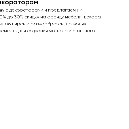
екораторам
тву с декораторами и предлагаем им
10% до 30% скидку на аренду мебели, декора
нт обширен и разнообразен, позволяя
ементы для создания уютного и стильного