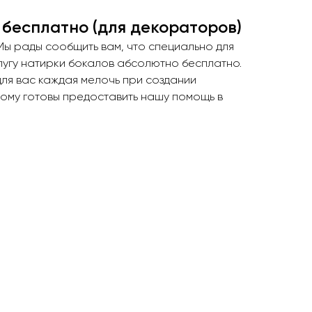
 бесплатно (для декораторов)
ы рады сообщить вам, что специально для
лугу натирки бокалов абсолютно бесплатно.
для вас каждая мелочь при создании
тому готовы предоставить нашу помощь в