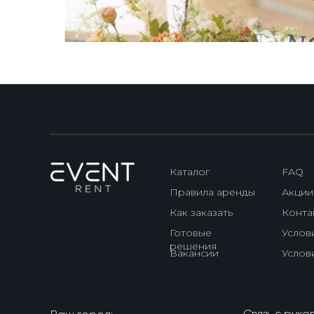
Каталог
FAQ
Правила аренды
Акции
Как заказать
Конта
Готовые
Услов
решения
Вакансии
Услов