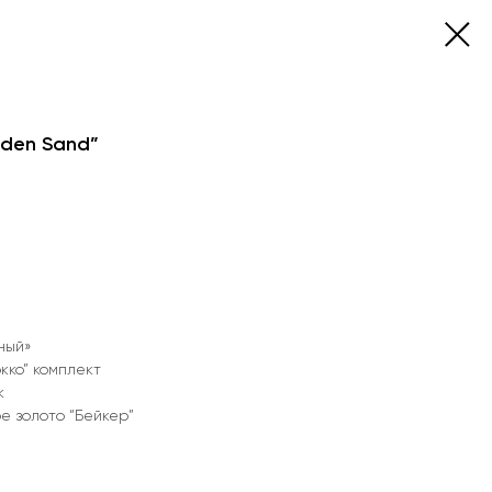
den Sand”
ный»
ко” комплект
к
е золото “Бейкер”