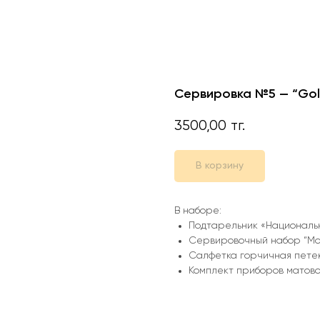
Сервировка №5 — “Gol
3500,00
тг.
В корзину
В наборе:
Подтарельник «Националь
Сервировочный набор “Мок
Салфетка горчичная пете
Комплект приборов матово