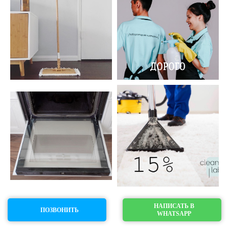
НАПИСАТЬ В
ПОЗВОНИТЬ
WHATSAPP