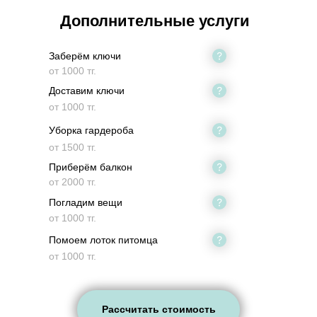
Дополнительные услуги
Заберём ключи
от 1000 тг.
Доставим ключи
от 1000 тг.
Уборка гардероба
от 1500 тг.
Приберём балкон
от 2000 тг.
Погладим вещи
от 1000 тг.
Помоем лоток питомца
от 1000 тг.
Рассчитать стоимость