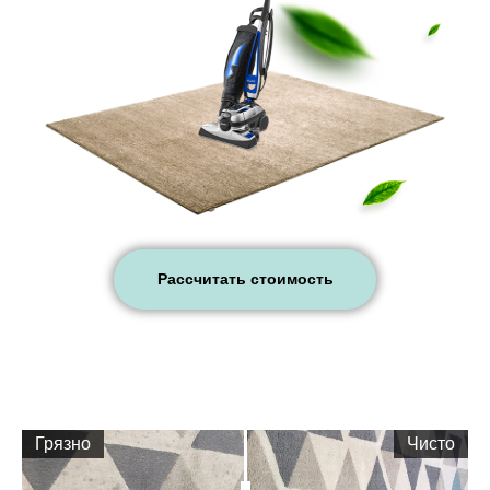
Рассчитать стоимость
Грязно
Чисто