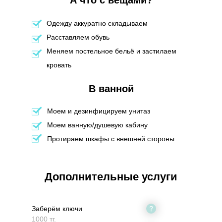
А что с вещами?
Одежду аккуратно складываем
Расставляем обувь
Меняем постельное бельё и застилаем
кровать
В ванной
Моем и дезинфицируем унитаз
Моем ванную/душевую кабину
Протираем шкафы с внешней стороны
Дополнительные услуги
Заберём ключи
1000 тг.