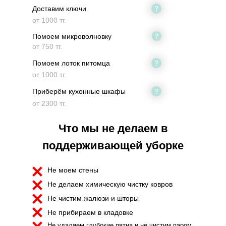
Доставим ключи
от 1000 тг.
Помоем микроволновку
от 750 тг.
Помоем лоток питомца
от 1000 тг.
Приберём кухонные шкафы
от 2300 тг.
Что мы не делаем в
поддерживающей уборке
Не моем стены
Не делаем химическую чистку ковров
Не чистим жалюзи и шторы
Не прибираем в кладовке
Не удаляем глубокие пятна и не чистим паром