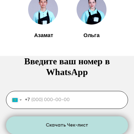
Азамат
Ольга
Введите ваш номер в
WhatsApp
+7
Скачать Чек-лист