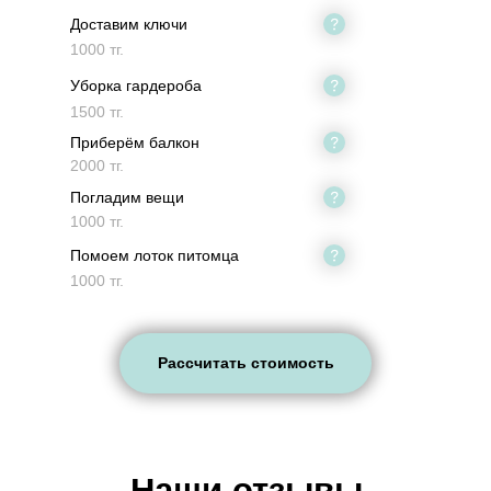
Доставим ключи
1000 тг.
Уборка гардероба
1500 тг.
Приберём балкон
2000 тг.
Погладим вещи
1000 тг.
Помоем лоток питомца
1000 тг.
Рассчитать стоимость
Наши отзывы