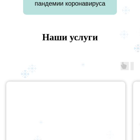
пандемии коронавируса
Наши услуги