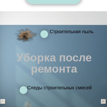
Строительная пыль
Уборка после
ремонта
Следы строительных смесей