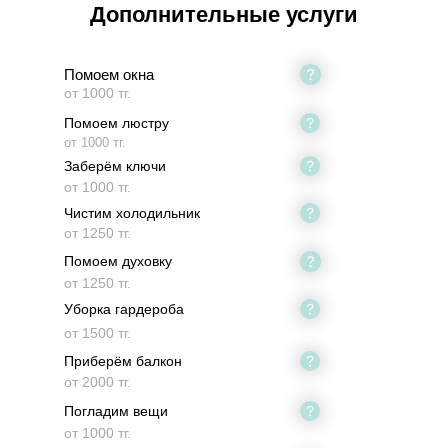
Дополнительные услуги
Помоем окна
от 1000 тг.
Помоем люстру
от 1000 тг.
Заберём ключи
от 1000 тг.
Чистим холодильник
от 1250 тг.
Помоем духовку
от 1250 тг.
Уборка гардероба
от 1500 тг.
Приберём балкон
от 2000 тг.
Погладим вещи
от 1000 тг.