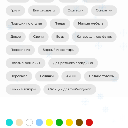
Грили
Для фуршета
Скатерти
Салфетки
Подушки на стулья
Пледы
Мягкая мебель
Декор
Свечи
Вазы
Кольца для салфеток
Подсвечник
Барный инвентарь
Готовые решения
Для детского праздника
Персонал
Новинки
Акции
Летние товары
Зимние товары
Станции для тимбилдинга