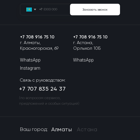
+7
Заказать звонок
+7 708 916 75 10
+7 708 916 75 10
г. Алматы,
г. Астана,
Красногорская, 69
Орлыкол 10Б
WhatsApp
WhatsApp
Instagram
Связь с руководством:
+7 707 835 24 37
(по вопросам сервиса,
предложений и особых ситуаций)
Алматы
Астана
Ваш город: