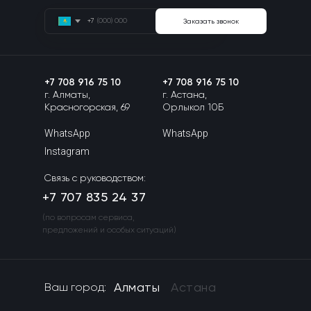
+7
Заказать звонок
+7 708 916 75 10
+7 708 916 75 10
г. Алматы,
г. Астана,
Красногорская, 69
Орлыкол 10Б
WhatsApp
WhatsApp
Instagram
Связь с руководством:
+7 707 835 24 37
(по вопросам сервиса,
предложений и особых ситуаций)
Алматы
Астана
Ваш город: