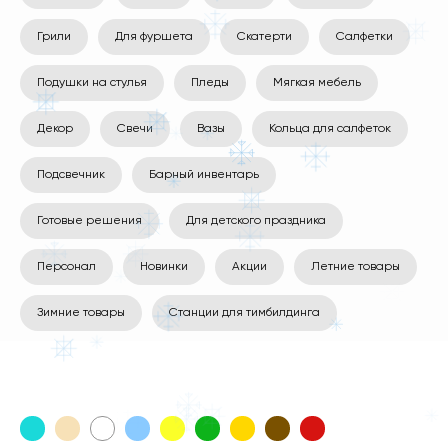
Грили
Для фуршета
Скатерти
Салфетки
Подушки на стулья
Пледы
Мягкая мебель
Декор
Свечи
Вазы
Кольца для салфеток
Подсвечник
Барный инвентарь
Готовые решения
Для детского праздника
Персонал
Новинки
Акции
Летние товары
Зимние товары
Станции для тимбилдинга